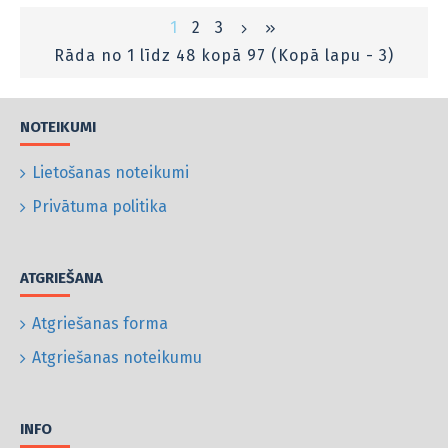
1
2
3
Rāda no 1 līdz 48 kopā 97 (Kopā lapu - 3)
NOTEIKUMI
Lietošanas noteikumi
Privātuma politika
ATGRIEŠANA
Atgriešanas forma
Atgriešanas noteikumu
INFO