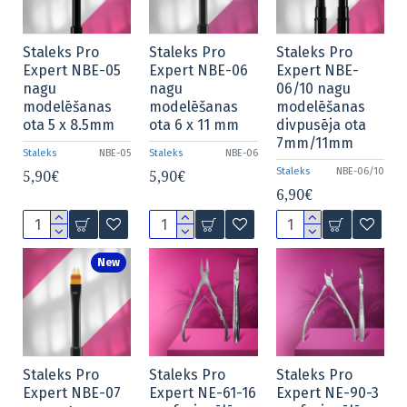
Staleks Pro
Staleks Pro
Staleks Pro
Expert NBE-05
Expert NBE-06
Expert NBE-
nagu
nagu
06/10 nagu
modelēšanas
modelēšanas
modelēšanas
ota 5 x 8.5mm
ota 6 x 11 mm
divpusēja ota
7mm/11mm
Staleks
NBE-05
Staleks
NBE-06
Staleks
NBE-06/10
5,90€
5,90€
6,90€
New
Staleks Pro
Staleks Pro
Staleks Pro
Expert NBE-07
Expert NE-61-16
Expert NE-90-3