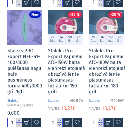
New
-25 %
-25 %
25
14
59
25
25
14
59
25
Dien.
Stund.
Min.
Sek.
Dien.
Stund.
Min.
Sek.
Staleks PRO
Staleks Pro
Staleks Pro
Expert NFP-41-
Expert PapmAm
Expert PapmAm
400/3000
ATC-150W balta
ATC-180W balta
pulēšanas nagu
vienreizlietojamā
vienreizlietojamā
bafs
abrazīvā lente
abrazīvā lente
pusmēness
plastmasas
plastmasas
formā 400/3000
futrālī 7m 150
futrālī 7m 180
grit 1gb
griti
griti
Staleks
Staleks
ATC-150W
Staleks
ATC-180W
NFP-41-400/3000
13,27€
13,27€
17,70€
17,70€
0,60€