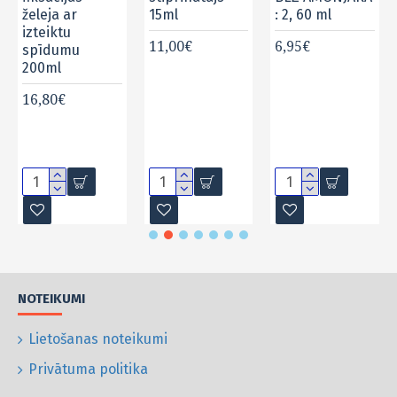
želeja ar
15ml
: 2, 60 ml
izteiktu
11,00€
6,95€
spīdumu
200ml
16,80€
NOTEIKUMI
Lietošanas noteikumi
Privātuma politika