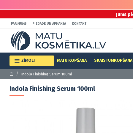
Jums pi
PAR MUMS
PIEGĀDE UN APMAKSA
KONTAKTI
ZĪMOLI
MATU KOPŠANA
SKAISTUMKOPŠANA
Indola Finishing Serum 100ml
Indola Finishing Serum 100ml