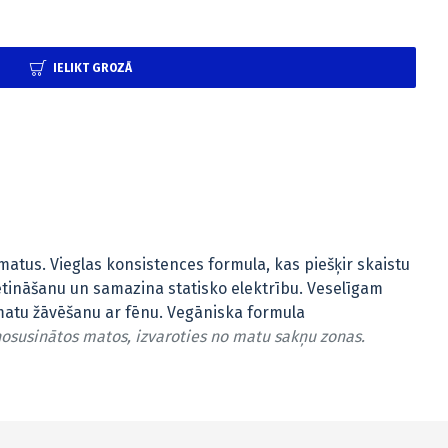
IELIKT GROZĀ
tus. Vieglas konsistences formula, kas piešķir skaistu
tināšanu un samazina statisko elektrību. Veselīgam
matu žāvēšanu ar fēnu. Vegāniska formula
osusinātos matos, izvaroties no matu sakņu zonas.