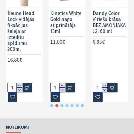
Keune Head
Kinetics White
Dandy Color
Lock vidējas
Gold nagu
vīriešu krāsa
fiksācijas
stiprinātājs
BEZ AMONJAKA
želeja ar
15ml
: 2, 60 ml
izteiktu
11,00€
6,95€
spīdumu
200ml
16,80€
NOTEIKUMI