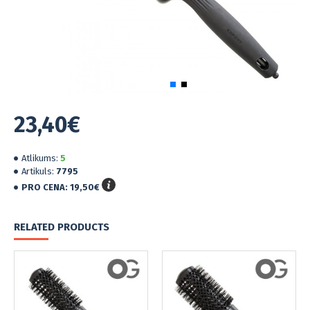
23,40€
Atlikums:
5
Artikuls:
7795
PRO CENA:
19,50€
RELATED PRODUCTS