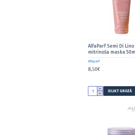
AlfaParf Semi Di Lino
mitrinoša maska 50m
Alfaparf
8,50€
IELIKT GROZĀ