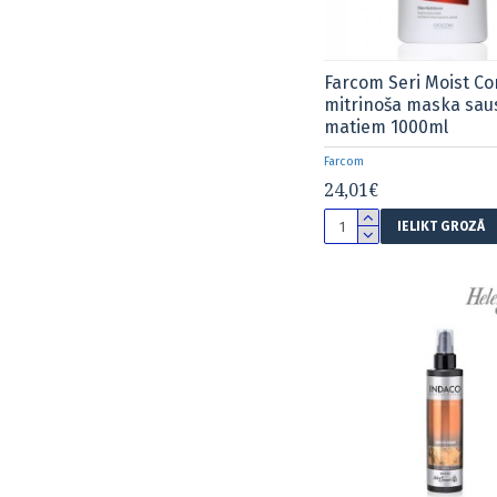
Farcom Seri Moist Co
mitrinoša maska sau
matiem 1000ml
Farcom
24,01€
IELIKT GROZĀ