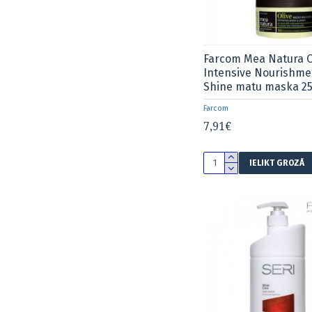
Farcom Mea Natura O
Intensive Nourishme
Shine matu maska 2
Farcom
7,91€
IELIKT GROZĀ