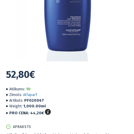
52,80€
Atlikums:
10
Zīmols:
Alfaparf
Artikuls:
PF020067
Weight:
1,000.00ml
PRO CENA:
44,20€
APRAKSTS