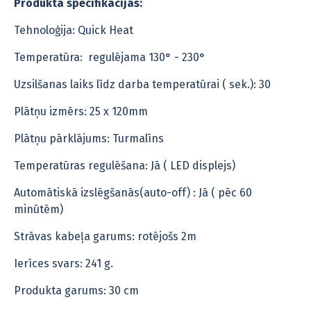
Produkta specifikācijas:
Tehnoloģija: Quick Heat
Temperatūra: regulējama 130° - 230°
Uzsilšanas laiks līdz darba temperatūrai ( sek.): 30
Plātņu izmērs: 25 x 120mm
Plātņu pārklājums: Turmalīns
Temperatūras regulēšana: Jā ( LED displejs)
Automātiskā izslēgšanās(auto-off) : Jā ( pēc 60
minūtēm)
Strāvas kabeļa garums: rotējošs 2m
Ierīces svars: 241 g.
Produkta garums: 30 cm