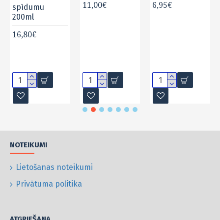
11,00€
6,95€
spīdumu
200ml
16,80€
NOTEIKUMI
Lietošanas noteikumi
Privātuma politika
ATGRIEŠANA