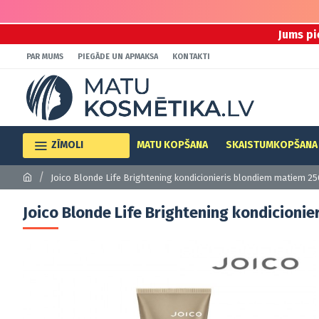
Jums pi
PAR MUMS
PIEGĀDE UN APMAKSA
KONTAKTI
ZĪMOLI
MATU KOPŠANA
SKAISTUMKOPŠANA
Joico Blonde Life Brightening kondicionieris blondiem matiem 2
Joico Blonde Life Brightening kondicioni