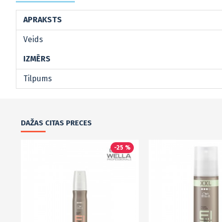
APRAKSTS
Veids
IZMĒRS
Tilpums
DAŽAS CITAS PRECES
-25 %