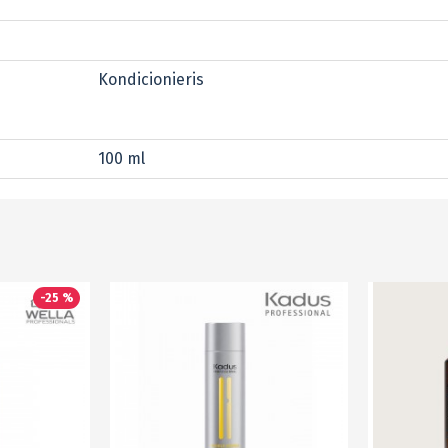
Kondicionieris
100 ml
-25 %