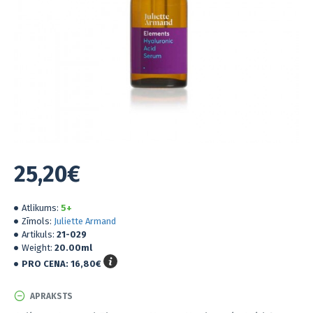
25,20€
Atlikums:
5+
Zīmols:
Juliette Armand
Artikuls:
21-029
Weight:
20.00ml
PRO CENA:
16,80€
APRAKSTS