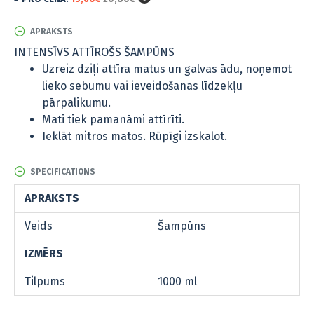
APRAKSTS
INTENSĪVS ATTĪROŠS ŠAMPŪNS
Uzreiz dziļi attīra matus un galvas ādu, noņemot
lieko sebumu vai ieveidošanas līdzekļu
pārpalikumu.
Mati tiek pamanāmi attīrīti.
Ieklāt mitros matos. Rūpīgi izskalot.
SPECIFICATIONS
APRAKSTS
Veids
Šampūns
IZMĒRS
Tilpums
1000 ml