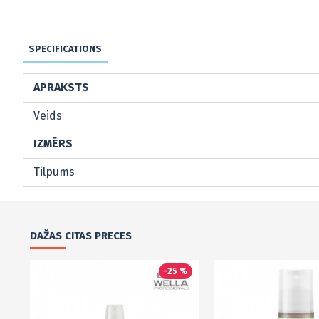
SPECIFICATIONS
APRAKSTS
Veids
IZMĒRS
Tilpums
DAŽAS CITAS PRECES
-25 %