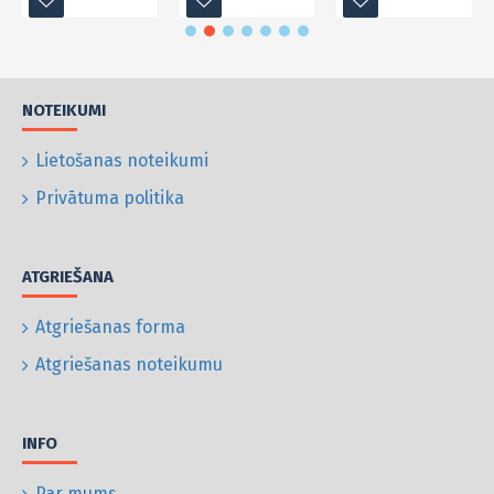
NOTEIKUMI
Lietošanas noteikumi
Privātuma politika
ATGRIEŠANA
Atgriešanas forma
Atgriešanas noteikumu
INFO
Par mums