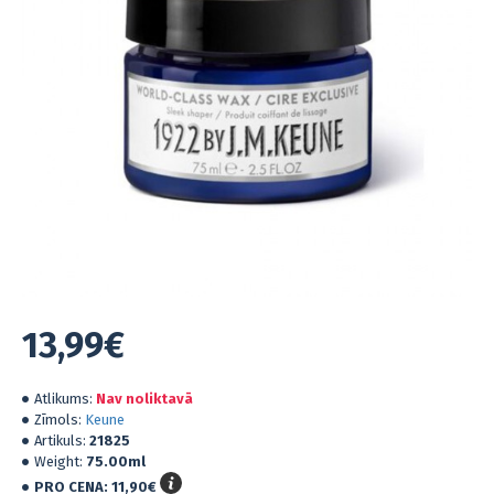
13,99€
Atlikums:
Nav noliktavā
Zīmols:
Keune
Artikuls:
21825
Weight:
75.00ml
PRO CENA:
11,90€