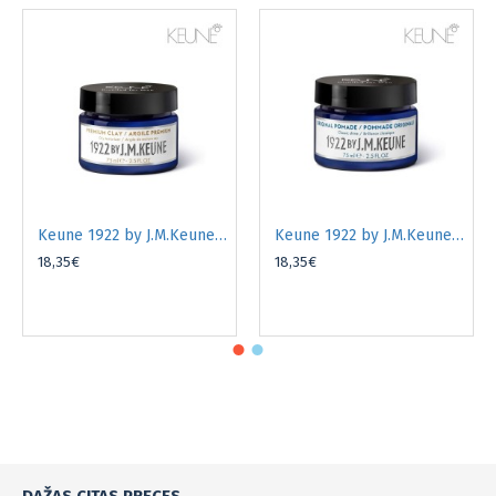
Keune 1922 by J.M.Keune Premium Clay veidošanas māls matiem 75ml
Keune 1922 by J.M.Keune Original Pomade veidošanas pomāde matiem 75ml
18,35€
18,35€