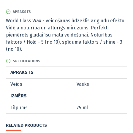
APRAKSTS
World Class Wax - veidošanas līdzeklis ar gludu efektu.
Vidēja noturība un atturīgs mirdzums. Perfekti
piemērots gludai īsu matu veidošanai. Noturības
faktors / Hold - 5 (no 10), spīduma faktors / shine - 3
(no 10).
SPECIFICATIONS
APRAKSTS
Veids
Vasks
IZMĒRS
Tilpums
75 ml
RELATED PRODUCTS