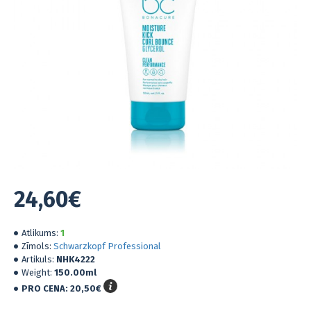
24,60€
Atlikums:
1
Zīmols:
Schwarzkopf Professional
Artikuls:
NHK4222
Weight:
150.00ml
PRO CENA:
20,50€