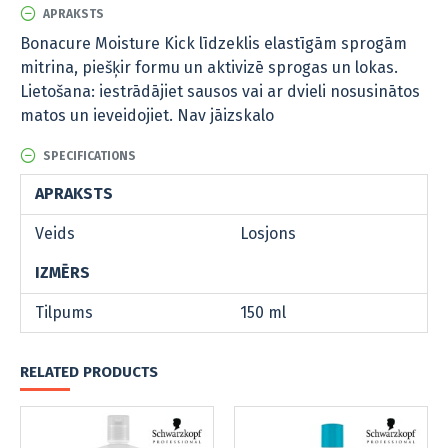
APRAKSTS
Bonacure Moisture Kick līdzeklis elastīgām sprogām
mitrina, piešķir formu un aktivizē sprogas un lokas.
Lietošana: iestrādājiet sausos vai ar dvieli nosusinātos
matos un ieveidojiet. Nav jāizskalo
SPECIFICATIONS
APRAKSTS
Veids
Losjons
IZMĒRS
Tilpums
150 ml
RELATED PRODUCTS