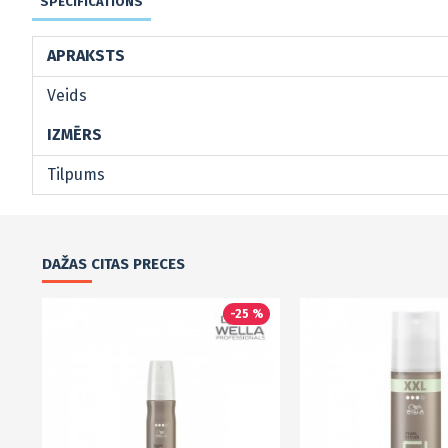
SPECIFICATIONS
APRAKSTS
Veids
IZMĒRS
Tilpums
DAŽAS CITAS PRECES
-25 %