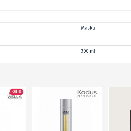
Maska
300 ml
-25 %