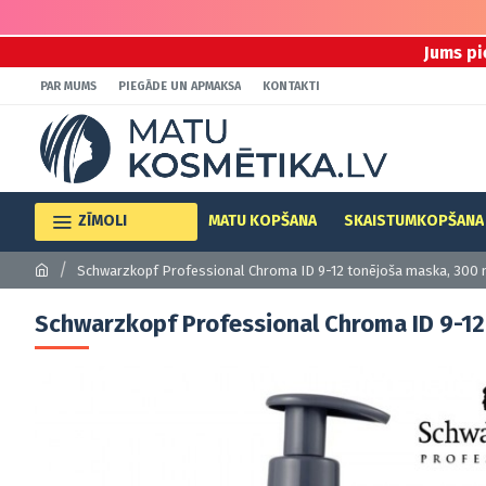
Jums pi
PAR MUMS
PIEGĀDE UN APMAKSA
KONTAKTI
ZĪMOLI
MATU KOPŠANA
SKAISTUMKOPŠANA
Schwarzkopf Professional Chroma ID 9-12 tonējoša maska, 300 
Schwarzkopf Professional Chroma ID 9-12